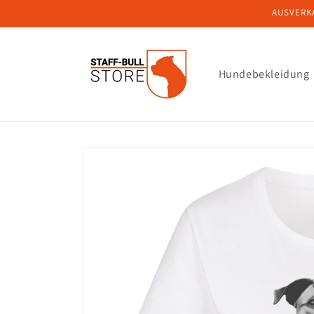
Direkt
AUSVERKA
zum
Inhalt
Hundebekleidung
Zu
Produktinformationen
springen