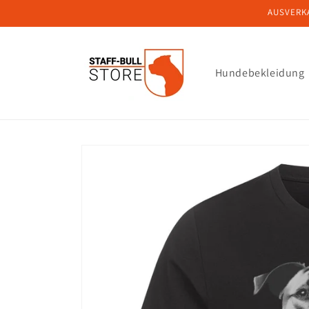
Direkt
AUSVERKA
zum
Inhalt
Hundebekleidung
Zu
Produktinformationen
springen