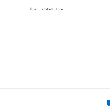
Über Staff-Bull Store
Z