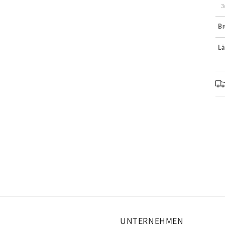
3
Br
Lä
UNTERNEHMEN