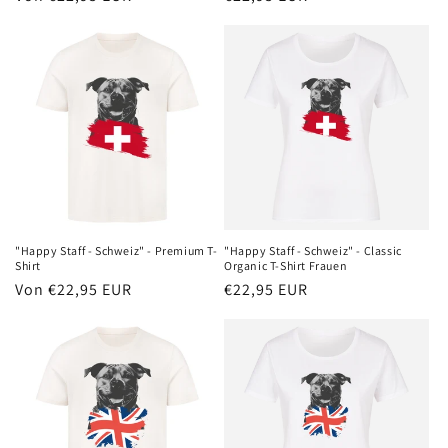
Preis
Preis
"Happy Staff - Schweiz" - Premium T-
"Happy Staff - Schweiz" - Classic
Shirt
Organic T-Shirt Frauen
Normaler
Von €22,95 EUR
Normaler
€22,95 EUR
Preis
Preis