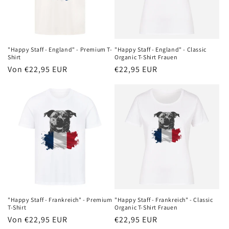
"Happy Staff - England" - Premium T-
"Happy Staff - England" - Classic
Shirt
Organic T-Shirt Frauen
Normaler
Von €22,95 EUR
Normaler
€22,95 EUR
Preis
Preis
"Happy Staff - Frankreich" - Premium
"Happy Staff - Frankreich" - Classic
T-Shirt
Organic T-Shirt Frauen
Normaler
Von €22,95 EUR
Normaler
€22,95 EUR