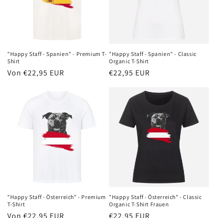
"Happy Staff - Spanien" - Premium T-
"Happy Staff - Spanien" - Classic
Shirt
Organic T-Shirt
Normaler
Von €22,95 EUR
Normaler
€22,95 EUR
Preis
Preis
"Happy Staff - Österreich" - Premium
"Happy Staff - Österreich" - Classic
T-Shirt
Organic T-Shirt Frauen
Normaler
Von €22,95 EUR
Normaler
€22,95 EUR